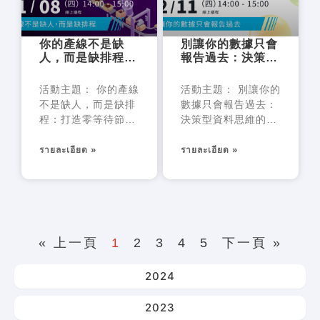
你的產線不是缺
別讓你的數據只會
人，而是缺排程：
報告過去：決策型
打造零等待節奏力
資料思維的關鍵轉
折
活動主題： 你的產線
活動主題： 別讓你的
不是缺人，而是缺排
數據只會報告過去：
程：打造零等待節奏
決策型資料思維的關
力
鍵轉
รายละเอียด »
รายละเอียด »
« 上一頁
1
2
3
4
5
下一頁 »
2024
2023