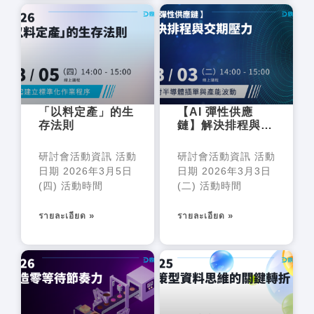
「以料定產」的生
【AI 彈性供應
存法則
鏈】解決排程與交
期壓力
研討會活動資訊 活動
研討會活動資訊 活動
日期 2026年3月5日
日期 2026年3月3日
(四) 活動時間
(二) 活動時間
รายละเอียด »
รายละเอียด »