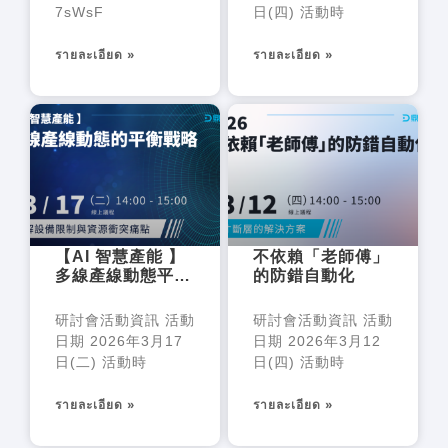
7sWsF
日(四) 活動時
รายละเอียด »
รายละเอียด »
【AI 智慧產能 】
不依賴「老師傅」
多線產線動態平衡
的防錯自動化
戰略
研討會活動資訊 活動
研討會活動資訊 活動
日期 2026年3月17
日期 2026年3月12
日(二) 活動時
日(四) 活動時
รายละเอียด »
รายละเอียด »