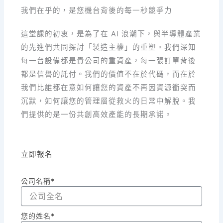
我們在乎的，是您機台背後的每一秒競爭力
這堂課的初衷，是為了在 AI 浪潮下，與半導體產業
的先進們共同探討「製造主權」的重塑。我們深知
每一台設備都是貴公司的重資產，每一張訂單背後
都是信譽的託付。我們的價值不在於代碼，而在於
我們比誰都在意如何讓您的資產不再因資源衝突而
沉默，如何讓您的管理層從救火的日常中解脫。我
們提供的是一份共創高效產能的長期承諾。
立即報名
公司名稱*
您的姓名*