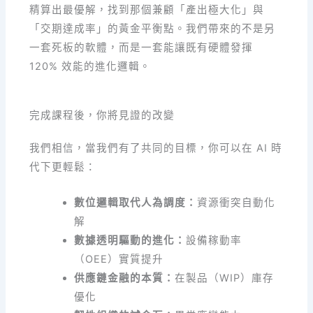
精算出最優解，找到那個兼顧「產出極大化」與
「交期達成率」的黃金平衡點。我們帶來的不是另
一套死板的軟體，而是一套能讓既有硬體發揮
120% 效能的進化邏輯。
完成課程後，你將見證的改變
我們相信，當我們有了共同的目標，你可以在 AI 時
代下更輕鬆：
數位邏輯取代人為調度：
資源衝突自動化
解
數據透明驅動的進化：
設備稼動率
（OEE）實質提升
供應鏈金融的本質：
在製品（WIP）庫存
優化