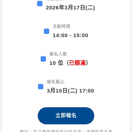
o
2026年3月17日(二)
k
活動時間
14:00 - 15:00
報名人數
10 位（
已額滿
）
報名截止
3月10日(二) 17:00
立即報名
備註：為了確保講座與討論品質，滿額後將不再