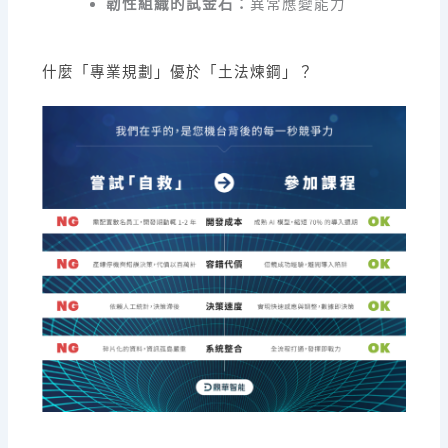
韌性組織的試金石：
異常應變能力
什麼「專業規劃」優於「土法煉鋼」？