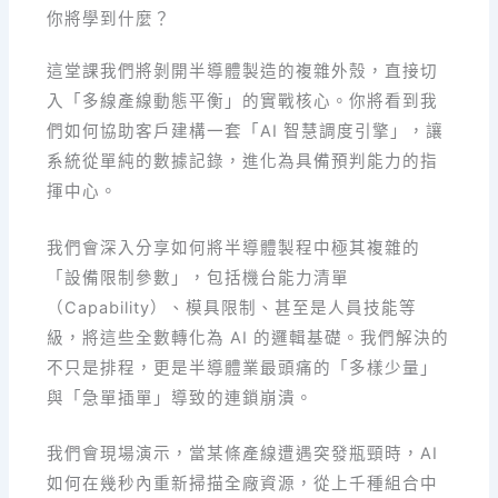
你將學到什麼？
這堂課我們將剝開半導體製造的複雜外殼，直接切
入「多線產線動態平衡」的實戰核心。你將看到我
們如何協助客戶建構一套「AI 智慧調度引擎」，讓
系統從單純的數據記錄，進化為具備預判能力的指
揮中心。
我們會深入分享如何將半導體製程中極其複雜的
「設備限制參數」，包括機台能力清單
（Capability）、模具限制、甚至是人員技能等
級，將這些全數轉化為 AI 的邏輯基礎。我們解決的
不只是排程，更是半導體業最頭痛的「多樣少量」
與「急單插單」導致的連鎖崩潰。
我們會現場演示，當某條產線遭遇突發瓶頸時，AI
如何在幾秒內重新掃描全廠資源，從上千種組合中