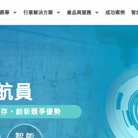
鼎華
行業解決方案
產品與服務
成功案例
智
航員
減存、創新競爭優勢