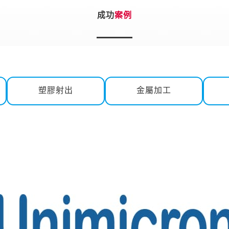
成功
案例
塑膠射出
金屬加工