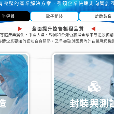
有完整的產業解決方案，引領企業快速走向智能
半導體
電子組裝
離散製造
▶
全面提升控管製程品質
◀
導體產業變化，中國大陸、韓國和台灣仍將是全球半導體設備前
導體企業要如何認知自身弱勢，及早突破與因應內外在挑戰與機
與測試
晶片