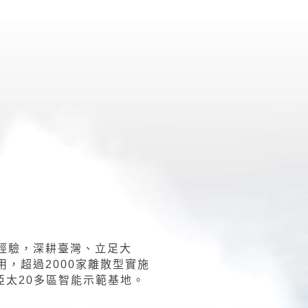
經驗，深耕臺灣、立足大
，超過2000家離散型實施
亞太20多區智能示範基地。