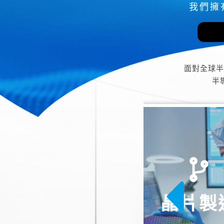
我們擁
面對全球半
半
晶片製造
封裝