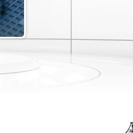
容 ⇀
詳細內容 