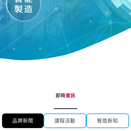
即時
資訊
品牌新聞
課程活動
智造新知