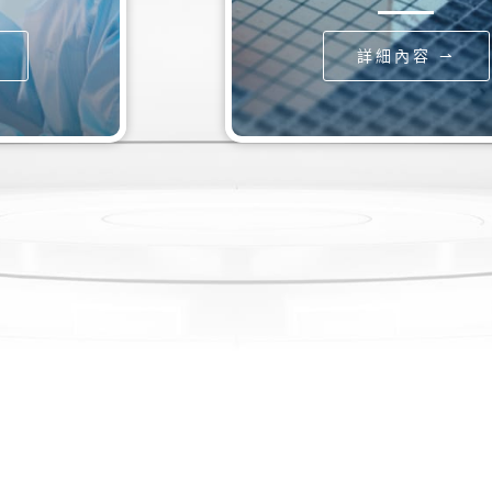
內容 ⇀
詳細內