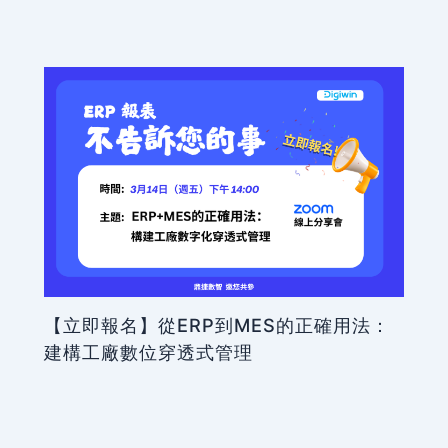
【立即報名】從ERP到MES的正確用法：
建構工廠數位穿透式管理