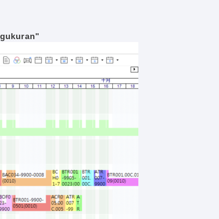
ngukuran"