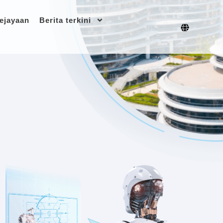
ejayaan
Berita terkini