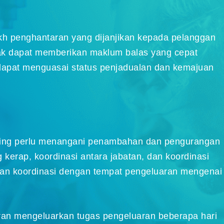
ikh penghantaran yang dijanjikan kepada pelanggan
ak dapat memberikan maklum balas yang cepat
dapat menguasai status penjadualan dan kemajuan
ring perlu menangani penambahan dan pengurangan
kerap, koordinasi antara jabatan, dan koordinasi
an koordinasi dengan tempat pengeluaran mengenai
ran mengeluarkan tugas pengeluaran beberapa hari