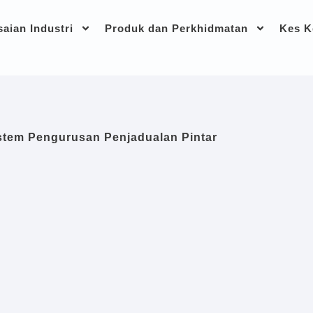
aian Industri
Produk dan Perkhidmatan
Kes K
tem Pengurusan Penjadualan Pintar