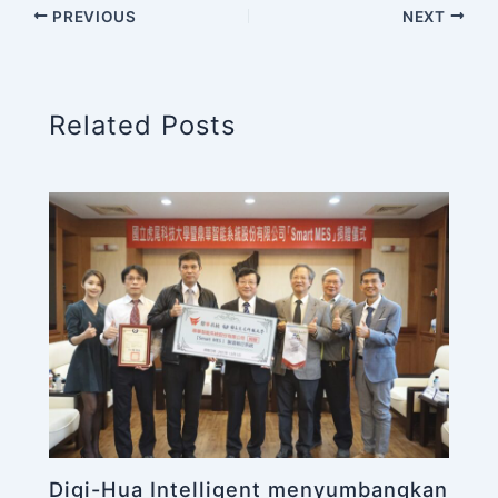
PREVIOUS
NEXT
Related Posts
Digi-Hua Intelligent menyumbangkan