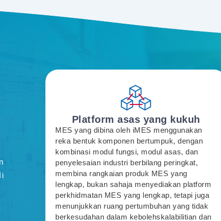
i
Platform asas yang kukuh
MES yang dibina oleh iMES menggunakan
reka bentuk komponen bertumpuk, dengan
kombinasi modul fungsi, modul asas, dan
n
penyelesaian industri berbilang peringkat,
membina rangkaian produk MES yang
di
lengkap, bukan sahaja menyediakan platform
perkhidmatan MES yang lengkap, tetapi juga
menunjukkan ruang pertumbuhan yang tidak
berkesudahan dalam kebolehskalabilitian dan