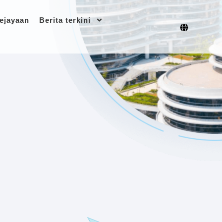
ejayaan
Berita terkini