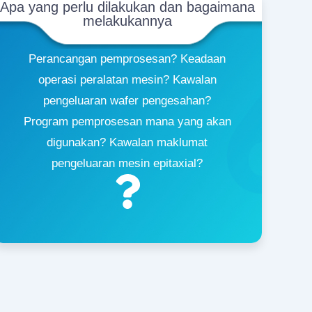
Apa yang perlu dilakukan dan bagaimana
melakukannya
Perancangan pemprosesan? Keadaan
operasi peralatan mesin? Kawalan
pengeluaran wafer pengesahan?
Program pemprosesan mana yang akan
digunakan? Kawalan maklumat
pengeluaran mesin epitaxial?