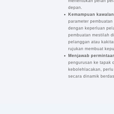
menentukan pelan pel
depan.
Kemampuan kawalan 
parameter pembuatan 
dengan keperluan pela
pembuatan mestilah di
pelanggan atau kakita
rujukan membuat kepu
Menjawab permintaan
pengurusan ke tapak o
kebolehlacakan, perl
secara dinamik berda