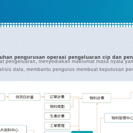
uhan pengurusan operasi pengeluaran cip dan p
t pengeluaran, menyediakan maklumat masa nyata yan
lisis data, membantu pengurus membuat keputusan pen