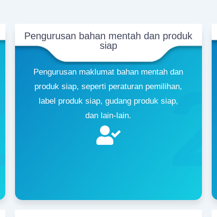
Pengurusan bahan mentah dan produk
siap
Pengurusan maklumat bahan mentah dan
produk siap, seperti peraturan pemilihan,
label produk siap, gudang produk siap,
dan lain-lain.