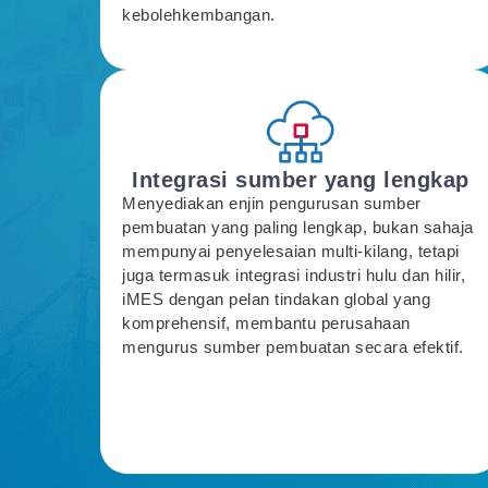
kebolehkembangan.
Integrasi sumber yang lengkap
Menyediakan enjin pengurusan sumber
pembuatan yang paling lengkap, bukan sahaja
mempunyai penyelesaian multi-kilang, tetapi
juga termasuk integrasi industri hulu dan hilir,
iMES dengan pelan tindakan global yang
komprehensif, membantu perusahaan
mengurus sumber pembuatan secara efektif.