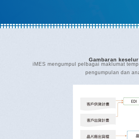
Gambaran keselur
iMES mengumpul pelbagai maklumat tempa
pengumpulan dan ana