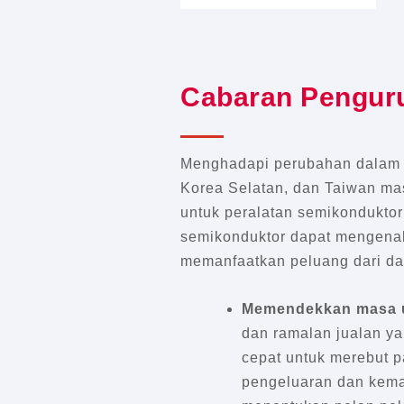
Cabaran Pengur
Menghadapi perubahan dalam i
Korea Selatan, dan Taiwan mas
untuk peralatan semikondukto
semikonduktor dapat mengenal
memanfaatkan peluang dari da
Memendekkan masa 
dan ramalan jualan ya
cepat untuk merebut p
pengeluaran dan kema