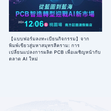
【แบบฟอร์มลงทะเบียนกิจกรรม】จาก
พิมพ์เขียวสู่มหาสมุทรสีคราม: การ
เปลี่ยนแปลงการผลิต PCB เพื่อเผชิญหน้ากับ
ตลาด AI ใหม่