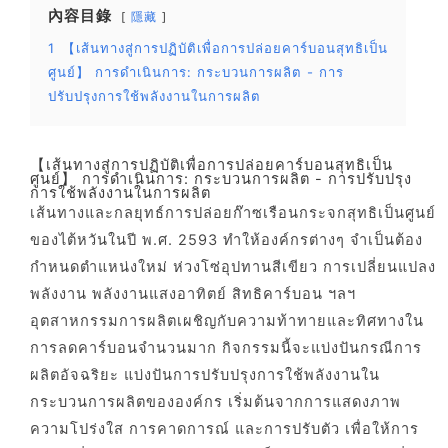
內容目錄
隱藏
1
【เส้นทางสู่การปฏิบัติเพื่อการปล่อยคาร์บอนสุทธิเป็น
ศูนย์】 การดำเนินการ: กระบวนการผลิต - การ
ปรับปรุงการใช้พลังงานในการผลิต
【เส้นทางสู่การปฏิบัติเพื่อการปล่อยคาร์บอนสุทธิเป็น
ศูนย์】 การดำเนินการ: กระบวนการผลิต - การปรับปรุง
การใช้พลังงานในการผลิต
เส้นทางและกลยุทธ์การปล่อยก๊าซเรือนกระจกสุทธิเป็นศูนย์
ของไต้หวันในปี พ.ศ. 2593 ทำให้องค์กรต่างๆ จำเป็นต้อง
กำหนดตำแหน่งใหม่ ห่วงโซ่อุปทานสีเขียว การเปลี่ยนแปลง
พลังงาน พลังงานแสงอาทิตย์ สิทธิคาร์บอน ฯลฯ
อุตสาหกรรมการผลิตเผชิญกับความท้าทายและทิศทางใน
การลดคาร์บอนจำนวนมาก กิจกรรมนี้จะแบ่งปันกรณีการ
ผลิตอัจฉริยะ แบ่งปันการปรับปรุงการใช้พลังงานใน
กระบวนการผลิตขององค์กร เริ่มต้นจากการแสดงภาพ
ความโปร่งใส การคาดการณ์ และการปรับตัว เพื่อให้การ