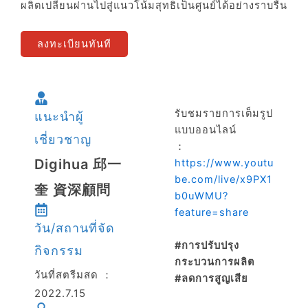
ผลิตเปลี่ยนผ่านไปสู่แนวโน้มสุทธิเป็นศูนย์ได้อย่างราบรื่น
ลงทะเบียนทันที
รับชมรายการเต็มรูป
แนะนำผู้
แบบออนไลน์
เชี่ยวชาญ
：
Digihua 邱一
https://www.youtu
be.com/live/x9PX1
奎 資深顧問
b0uWMU?
feature=share
วัน/สถานที่จัด
#การปรับปรุง
กิจกรรม
กระบวนการผลิต
วันที่สตรีมสด ：
#ลดการสูญเสีย
2022.7.15