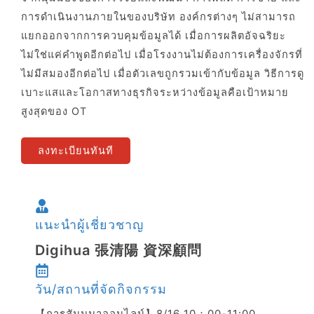
การดำเนินงานภายในของบริษัท องค์กรต่างๆ ไม่สามารถ
แยกออกจากการควบคุมข้อมูลได้ เมื่อการผลิตอัจฉริยะ
ไม่ใช่แค่คำพูดอีกต่อไป เมื่อโรงงานไม่ต้องการเครื่องจักรที่
ไม่มีสมองอีกต่อไป เมื่อตัวเลขถูกรวมเข้ากับข้อมูล วิธีการดู
เบาะแสและโอกาสทางธุรกิจระหว่างข้อมูลคือเป้าหมาย
สูงสุดของ OT
ลงทะเบียนทันที
แนะนำผู้เชี่ยวชาญ
Digihua 張清陽 資深顧問
วัน/สถานที่จัดกิจกรรม
【การสัมมนาออนไลน์】8/16 10：00-11:00