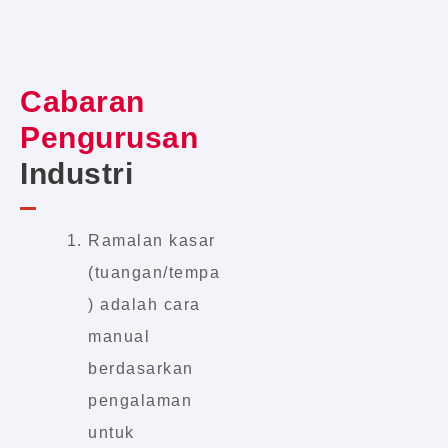
Cabaran
Pengurusan
Industri
Ramalan kasar
(tuangan/tempa
) adalah cara
manual
berdasarkan
pengalaman
untuk