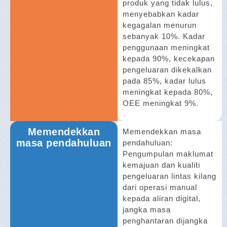
produk yang tidak lulus,
menyebabkan kadar
kegagalan menurun
sebanyak 10%. Kadar
penggunaan meningkat
kepada 90%, kecekapan
pengeluaran dikekalkan
pada 85%, kadar lulus
meningkat kepada 80%,
OEE meningkat 9%.
Memendekkan
Memendekkan masa
masa pendahuluan
pendahuluan:
Pengumpulan maklumat
kemajuan dan kualiti
pengeluaran lintas kilang
dari operasi manual
kepada aliran digital,
jangka masa
penghantaran dijangka