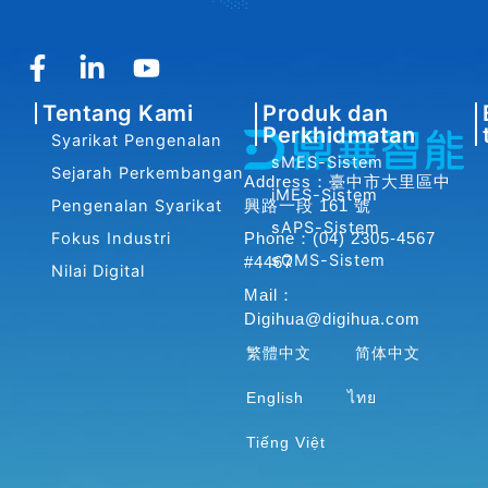
F
L
Y
a
i
o
Tentang Kami
Produk dan
c
n
u
Perkhidmatan
Syarikat Pengenalan
e
k
t
sMES-Sistem
b
e
u
Sejarah Perkembangan
Address：臺中市大里區中
iMES-Sistem
o
d
b
Pengenalan Syarikat
興路一段 161 號
o
i
e
sAPS-Sistem
Fokus Industri
Phone：(04) 2305-4567
k
n
sQMS-Sistem
#4467
Nilai Digital
-
-
Mail：
f
i
Digihua@digihua.com
n
繁體中文
简体中文
English
ไทย
Tiếng Việt