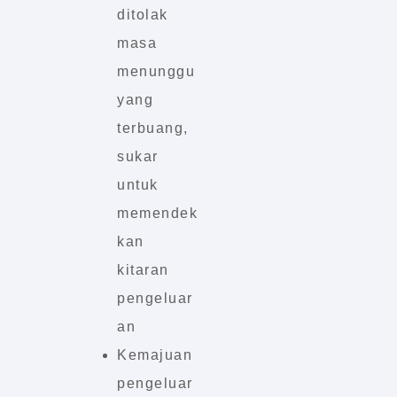
ditolak
masa
menunggu
yang
terbuang,
sukar
untuk
memendek
kan
kitaran
pengeluar
an
Kemajuan
pengeluar