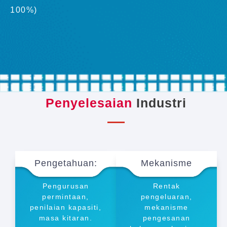
100%)
Penyelesaian
Industri
Pengetahuan:
Mekanisme
Pengurusan
Rentak
permintaan,
pengeluaran,
penilaian kapasiti,
mekanisme
masa kitaran.
pengesanan