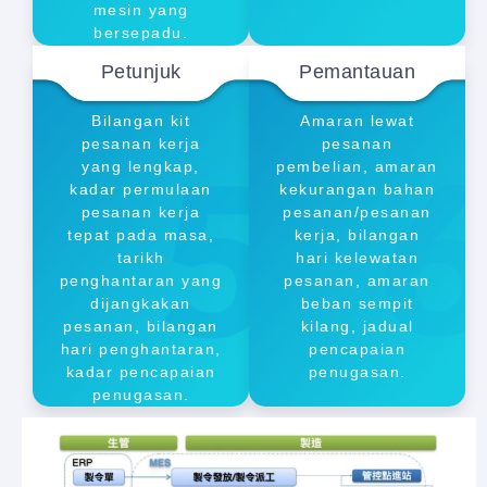
mesin yang
bersepadu.
Petunjuk
Pemantauan
Bilangan kit
Amaran lewat
pesanan kerja
pesanan
yang lengkap,
pembelian, amaran
kadar permulaan
kekurangan bahan
pesanan kerja
pesanan/pesanan
tepat pada masa,
kerja, bilangan
tarikh
hari kelewatan
penghantaran yang
pesanan, amaran
dijangkakan
beban sempit
pesanan, bilangan
kilang, jadual
hari penghantaran,
pencapaian
kadar pencapaian
penugasan.
penugasan.