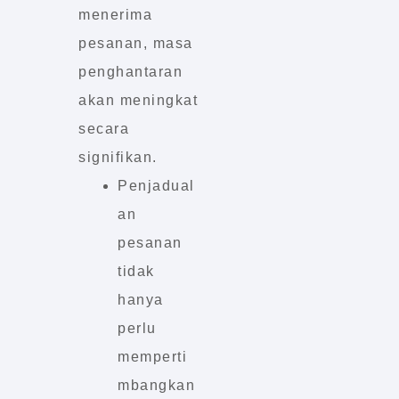
menerima
pesanan, masa
penghantaran
akan meningkat
secara
signifikan.
Penjadual
an
pesanan
tidak
hanya
perlu
memperti
mbangkan