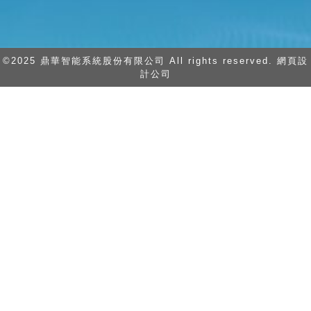
©2025 鼎華智能系統股份有限公司 All rights reserved. 網頁設
計公司