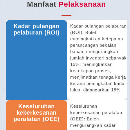
Manfaat
Pelaksanaan
Kadar pulangan
Kadar pulangan pelaburan
pelaburan (ROI)
(ROI): Boleh
meningkatkan ketepatan
perancangan bekalan
bahan, mengurangkan
jumlah inventori sebanyak
15%; meningkatkan
kecekapan proses,
menjimatkan tenaga kerja
kerana peningkatan kadar
lulus, dianggarkan 18%.
Keseluruhan
Keseluruhan
keberkesanan
keberkesanan peralatan
peralatan (OEE)
(OEE): Boleh
mengurangkan kadar