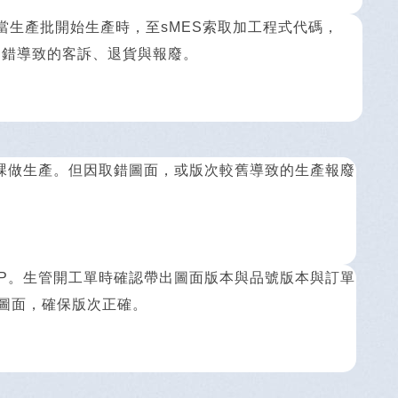
當生產批開始生產時，至sMES索取加工程式代碼，
用錯導致的客訴、退貨與報廢。
課做生產。但因取錯圖面，或版次較舊導致的生產報廢
RP。生管開工單時確認帶出圖面版本與品號版本與訂單
工圖面，確保版次正確。