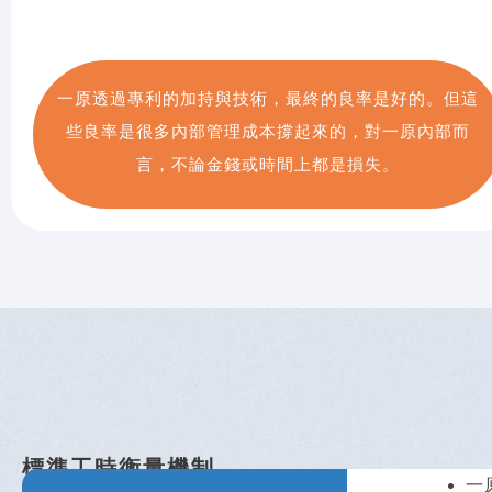
一原透過專利的加持與技術，最終的良率是好的。但這
些良率是很多內部管理成本撐起來的，對一原內部而
言，不論金錢或時間上都是損失。
標準工時衡量機制
一