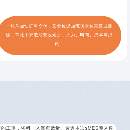
一原為加快訂單交付，又會透過加班與空運來達成目
標，常此下來造成營收短少，人力、時間、成本等浪
費。
的工單，領料，入庫單數量。透過本次sMES導入達