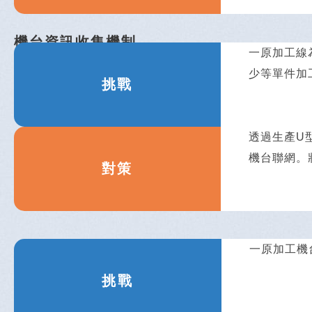
機台資訊收集機制
一原加工線
少等單件加
挑戰
透過生產U型
機台聯網。
對策
一原加工機
挑戰