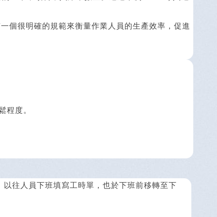
有一個很明確的規範來衡量作業人員的生產效率，促進
鬆程度。
待，以往人員下班填寫工時單，也於下班前移轉至下