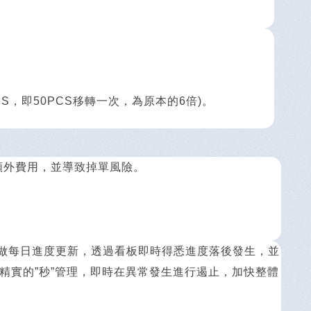
S，即50PCS移轉一次，為原本的6倍)。
額外費用，並導致掉單風險。
程表做每日進度更新，透過看板即時得悉進度落後發生，並
為精實的”秒”管理，即時在異常發生進行遏止，加快整體