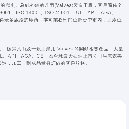
6 年的歷史。為純外銷的凡而(Valves)製造工廠，客戶遍佈全
01、ISO 14001、ISO 45001、 UL、API、AGA、
取得最多認證的廠商。本司業務部門位於台中市內，工廠位
碳鋼凡而及一般工業用 Valves 等閥類相關產品。大量
1、UL、API、AGA、CE，為全球最大石油上市公司埃克森美
鑄造，加工，到成品量身訂做的客戶服務。