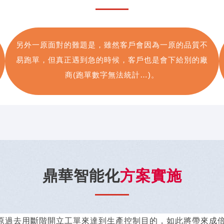
另外一原面對的難題是，雖然客戶會因為一原的品質不
易跑單，但真正遇到急的時候，客戶也是會下給別的廠
商(跑單數字無法統計…)。
鼎華智能化
方案實施
原過去用斷階開立工單來達到生產控制目的，如此將帶來成倍