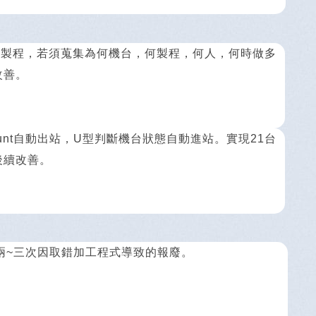
一製程，若須蒐集為何機台，何製程，何人，何時做多
改善。
ount自動出站，U型判斷機台狀態自動進站。實現21台
後續改善。
兩~三次因取錯加工程式導致的報廢。