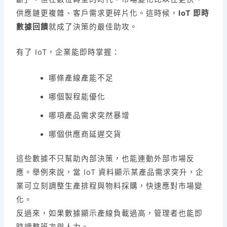
供應鏈更複雜、客戶需求更碎片化。這時候，
IoT 即時
數據回饋
就成了決策的最佳助攻。
有了 IoT，企業能即時掌握：
哪條產線產能不足
哪個製程能優化
哪項產品需求突然暴增
哪個供應商延遲交貨
這些數據不只幫助內部決策，也能連動外部市場反
應。舉例來說，當 IoT 資料顯示某產品需求突升，企
業可立刻調整生產排程與物料採購，快速應對市場變
化。
反過來，如果數據顯示產線負載過高，管理者也能即