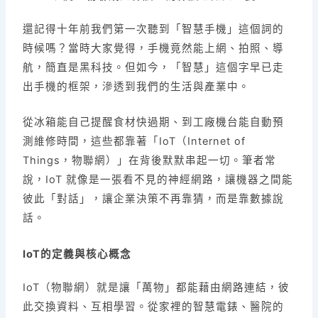
還記得十年前我們第一次聽到「智慧手機」這個詞的
時候嗎？當時大家覺得，手機竟然能上網、拍照、導
航，簡直是黑科技。但如今，「智慧」這個字早已走
出手機的框架，滲透到我們的生活與產業中。
從冰箱能自己提醒食材快過期、到工廠機台能自動預
測維修時間，這些都靠著「IoT（Internet of
Things，物聯網）」在背後默默串起一切。筆者常
說，IoT 就像是一張看不見的神經網路，讓機器之間能
彼此「對話」，讓企業決策不再靠猜，而是靠數據說
話。
IoT的定義與核心概念
IoT（物聯網）就是讓「萬物」都能藉由網路連結，彼
此交換資料、互相學習。
從家裡的智慧電錶、醫院的