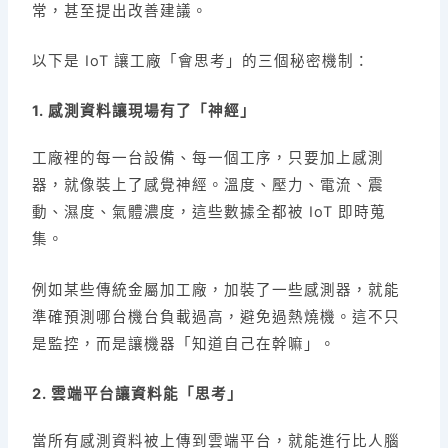
常，甚至提出改善建議。
以下是 IoT 讓工廠「會思考」的三個秘密機制：
1. 感測資料讓現場有了「神經」
工廠裡的每一台設備、每一個工序，只要加上感測
器，就像裝上了感覺神經。溫度、壓力、電流、震
動、濕度、氣體濃度，這些數據全都被 IoT 即時蒐
集。
例如某些傳統金屬加工廠，加裝了一些感測器，就能
準確預測哪台機台負載過高，避免過熱燒機。這不只
是監控，而是讓機器「知道自己在幹嘛」。
2. 雲端平台讓資料能「思考」
當所有感測資料被上傳到雲端平台，就能進行比人腦