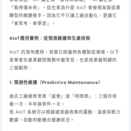
「看得懂未來」。這也是為什麼 AIoT 會被視為製造業
轉型的關鍵推手。因為它不只讓工廠自動化，更讓它
「會思考、會學習」。
AIoT應用實例：從預測維護到生產排程
AIoT 的落地應用，其實已經遍佈各種製造場域。以下
是筆者在產業顧問實務中最常見、也是效果最明顯的
三個範例：
1. 預測性維護（Predictive Maintenance）
過去工廠維修常靠「感覺」或「時間表」：三個月保
養一次、半年換零件一次。
但 AIoT 系統可以根據感測器收集的震動、溫度與壓力
數據，自動判斷機台健康狀況。