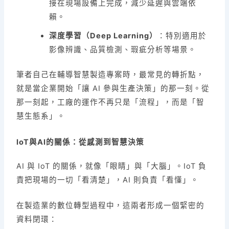
接在現場設備上完成，減少延遲與雲端依
賴。
深度學習（Deep Learning）
：特別適用於
影像辨識、品質檢測、瑕疵分析等場景。
筆者自己在輔導智慧製造專案時，最常見的轉折點，
就是當企業開始「讓 AI 參與生產決策」的那一刻。從
那一刻起，工廠的運作不再只是「流程」，而是「智
慧生態系」。
IoT與AI的關係：從感測到智慧決策
AI 與 IoT 的關係，就像「眼睛」與「大腦」。IoT 負
責把現場的一切「看清楚」，AI 則負責「看懂」。
在製造業的數位轉型過程中，這兩者形成一個緊密的
資料閉環：