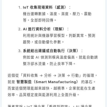
IoT 收集現場資料（感測）
：
機台運轉數據、溫度、濕度、壓力、震動
等，全部即時回傳。
AI 進行資料分析（理解）
：
利用統計與機器學習模型，判斷異常、預測
趨勢，或自動優化參數。
系統給出建議或自動執行（決策）
：
例如當 AI 偵測到模具溫度偏高，就能自動調
整冷卻水流量，防止良率下降。
這個從「資料收集 → 分析 → 決策 → 行動」的循環，
就是
智慧製造（Smart Manufacturing）
的基石。
而當這個閉環能越來越快、越精準，企業就能在生產
效率、品質穩定度與能源利用上全面升級。
筆者常說，IoT 讓企業「看得到現場」，AI 讓企業