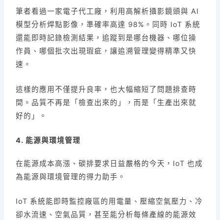
筆者看過一家電子代工廠，利用高解析攝影鏡頭與 AI
模型分析焊點影像，準確率高達 98%。同時 IoT 系統
還能即時記錄檢測結果，追蹤到是哪台機器、哪位操
作員、哪個批次出現瑕疵，讓追溯管理變得精準又快
速。
這樣的應用不僅提升良率，也大幅縮短了問題排查時
間。品質不再是「檢查出來的」，而是「生產出來就
好的」。
4. 能源與環境管理
在能源成本高漲、碳排要求日益嚴格的今天，IoT 也成
為能源與環境管理的得力助手。
IoT 系統能即時監控廠區的用電量、壓縮空氣壓力、冷
卻水流速、空氣品質，甚至能分析每條產線的能源效