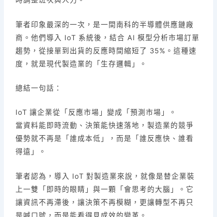
時調整班次與人力。
筆者印象最深的一次，是一間南科的半導體供應鏈廠
商。他們導入 IoT 系統後，結合 AI 模型分析市場訂單
趨勢，從接單到出貨的反應時間縮短了 35%。這種速
度，就是現代製造業的「生存邏輯」。
總結一句話：
IoT 讓企業從「反應市場」變成「預測市場」。
當資料能即時流動、決策能快速落地，製造業的競爭
優勢就不再是「誰成本低」，而是「誰反應快、誰看
得遠」。
筆者認為，導入 IoT 對製造業來說，就像是替企業裝
上一雙「即時的眼睛」與一顆「會思考的大腦」。它
讓資訊不再滯後，讓決策不再模糊，更讓轉型不再只
是喊口號，而是能看得見成效的變革。