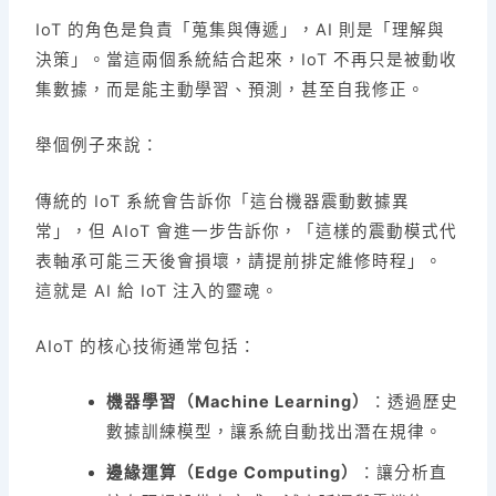
IoT 的角色是負責「蒐集與傳遞」，AI 則是「理解與
決策」。當這兩個系統結合起來，IoT 不再只是被動收
集數據，而是能主動學習、預測，甚至自我修正。
舉個例子來說：
傳統的 IoT 系統會告訴你「這台機器震動數據異
常」，但 AIoT 會進一步告訴你，「這樣的震動模式代
表軸承可能三天後會損壞，請提前排定維修時程」。
這就是 AI 給 IoT 注入的靈魂。
AIoT 的核心技術通常包括：
機器學習（Machine Learning）
：透過歷史
數據訓練模型，讓系統自動找出潛在規律。
邊緣運算（Edge Computing）
：讓分析直