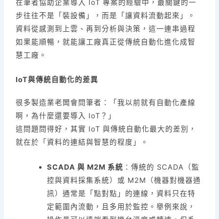
在筆者協助企業導入 IoT 專案的經驗中，最關鍵的一
步往往不是「裝設備」，而是「讓資料流動起來」。
資料從感測到上雲、再到分析與決策，這一連串過程
如果能順暢，就能讓工廠真正從傳統自動化進化成智
慧工廠。
IoT與傳統自動化的差異
很多製造業老闆會問筆者：「我以前就有自動化產線
啊，為什麼還要導入 IoT？」
這問題問得好，其實 IoT 與傳統自動化最大的差別，
就在於「資料的連結與智慧的程度」。
SCADA 與 M2M 系統
：傳統的 SCADA（監
控與資料採集系統）或 M2M（機器對機器通
訊）通常是「點對點」的連線，資料只在特
定範圍內流動，且多用於監控。舉例來說，