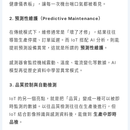
健康儀表板」，讓每一次機台喘口氣都被看見。
2. 預測性維護（Predictive Maintenance）
在傳統模式下，維修通常是「壞了才修」，結果往往
導致生產停擺、訂單延遲。而 IoT 搭配 AI 分析，則能
提前預測設備異常，這就是所謂的
預測性維護
。
感測器會監控機械震動、溫度、電流變化等數據，AI
模型再從歷史資料中學習異常模式。
3. 品質控制與自動檢測
IoT 的另一個亮點，就是把「品質」變成一種可以被即
時監測的數據。以往品質檢測往往在生產後進行，但
IoT 結合影像辨識與感測資料後，能做到
生產中即時
品檢
。