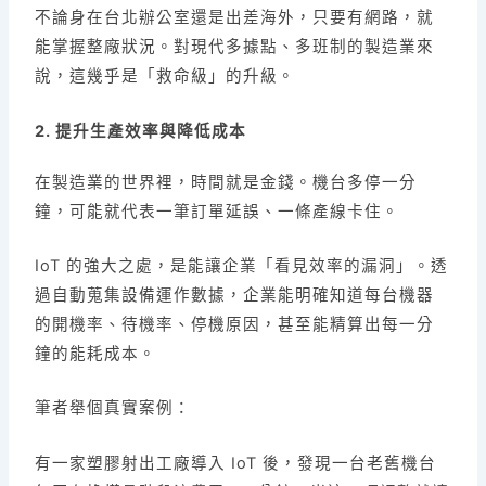
不論身在台北辦公室還是出差海外，只要有網路，就
能掌握整廠狀況。對現代多據點、多班制的製造業來
說，這幾乎是「救命級」的升級。
2. 提升生產效率與降低成本
在製造業的世界裡，時間就是金錢。機台多停一分
鐘，可能就代表一筆訂單延誤、一條產線卡住。
IoT 的強大之處，是能讓企業「看見效率的漏洞」。透
過自動蒐集設備運作數據，企業能明確知道每台機器
的開機率、待機率、停機原因，甚至能精算出每一分
鐘的能耗成本。
筆者舉個真實案例：
有一家塑膠射出工廠導入 IoT 後，發現一台老舊機台