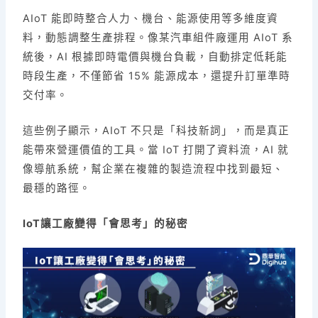
AIoT 能即時整合人力、機台、能源使用等多維度資
料，動態調整生產排程。像某汽車組件廠運用 AIoT 系
統後，AI 根據即時電價與機台負載，自動排定低耗能
時段生產，不僅節省 15% 能源成本，還提升訂單準時
交付率。
這些例子顯示，AIoT 不只是「科技新詞」，而是真正
能帶來營運價值的工具。當 IoT 打開了資料流，AI 就
像導航系統，幫企業在複雜的製造流程中找到最短、
最穩的路徑。
IoT讓工廠變得「會思考」的秘密