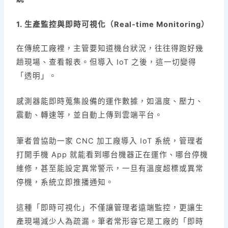
1. 生產監控與即時可視化（Real-time Monitoring）
在傳統工廠裡，主管要知道機台狀況，往往得跑好幾
趟現場、查看報表。但導入 IoT 之後，這一切變得
「透明」。
感測器能即時蒐集設備的運作數據，如溫度、壓力、
震動、轉速等，並自動上傳到雲端平台。
筆者曾協助一家 CNC 加工廠導入 IoT 系統，管理者
打開手機 App 就能看到哪台機器正在運作、哪台停機
維修，甚至能設定異常警示，一旦有溫度超標或異常
停機，系統立即推播通知。
這種「即時可視化」不僅讓管理者遠端監控，更讓生
產現場減少人為疏漏。筆者常形容它是工廠的「即時