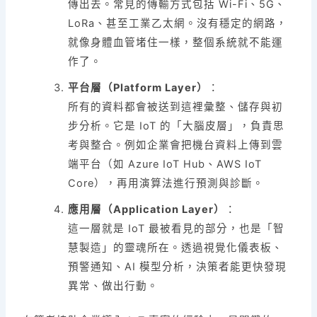
傳出去。常見的傳輸方式包括 Wi-Fi、5G、
LoRa、甚至工業乙太網。沒有穩定的網路，
就像身體血管堵住一樣，整個系統就不能運
作了。
平台層（Platform Layer）
：
所有的資料都會被送到這裡彙整、儲存與初
步分析。它是 IoT 的「大腦皮層」，負責思
考與整合。例如企業會把機台資料上傳到雲
端平台（如 Azure IoT Hub、AWS IoT
Core），再用演算法進行預測與診斷。
應用層（Application Layer）
：
這一層就是 IoT 最被看見的部分，也是「智
慧製造」的靈魂所在。透過視覺化儀表板、
預警通知、AI 模型分析，決策者能更快發現
異常、做出行動。