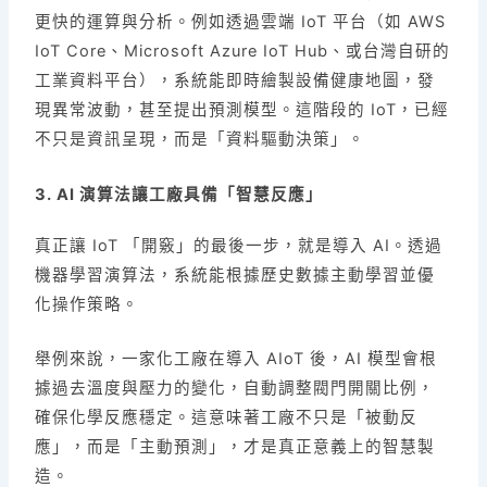
更快的運算與分析。例如透過雲端 IoT 平台（如 AWS
IoT Core、Microsoft Azure IoT Hub、或台灣自研的
工業資料平台），系統能即時繪製設備健康地圖，發
現異常波動，甚至提出預測模型。這階段的 IoT，已經
不只是資訊呈現，而是「資料驅動決策」。
3. AI 演算法讓工廠具備「智慧反應」
真正讓 IoT 「開竅」的最後一步，就是導入 AI。透過
機器學習演算法，系統能根據歷史數據主動學習並優
化操作策略。
舉例來說，一家化工廠在導入 AIoT 後，AI 模型會根
據過去溫度與壓力的變化，自動調整閥門開關比例，
確保化學反應穩定。這意味著工廠不只是「被動反
應」，而是「主動預測」，才是真正意義上的智慧製
造。