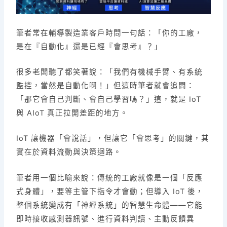
筆者常在輔導製造業客戶時問一句話：「你的工廠，
是在『自動化』還是已經『會思考』？」
很多老闆聽了都笑著說：「我們有機械手臂、有系統
監控，當然是自動化啊！」但這時筆者就會追問：
「那它會自己判斷、會自己學習嗎？」這，就是 IoT
與 AIoT 真正拉開差距的地方。
IoT 讓機器「會說話」，但讓它「會思考」的關鍵，其
實在於資料流動與決策迴路。
筆者用一個比喻來說：傳統的工廠就像是一個「反應
式身體」，要等主管下指令才會動；但導入 IoT 後，
整個系統變成有「神經系統」的智慧生命體——它能
即時接收感測器訊號、進行資料判讀、主動反饋異