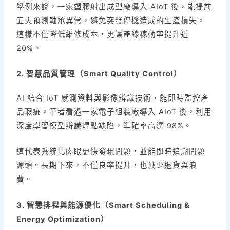
舉例來說，一家塑膠射出成型廠導入 AIoT 後，能提前
五天預測軸承異常，避免突發停機造成的生產損失。
這樣不僅降低維修成本，更讓產線稼動率提升近
20%。
2. 智慧品質管理（Smart Quality Control）
AI 結合 IoT 感測資料與影像辨識技術，能即時監控產
品瑕疵。筆者看過一家電子組裝廠導入 AIoT 後，利用
深度學習模型辨識焊點缺陷，準確率高達 98%。
這代表系統比肉眼更快發現問題，並能即時追溯問題
源頭。長期下來，不僅良率提升，也減少退貨與浪
費。
3. 智慧排程與能源優化（Smart Scheduling &
Energy Optimization）