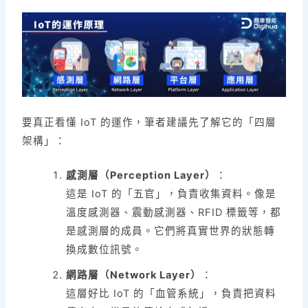
要真正看懂 IoT 的運作，筆者建議先了解它的「四層
架構」：
感測層（Perception Layer）
：
這是 IoT 的「五官」，負責收集資料。像是
溫度感測器、震動感測器、RFID 標籤等，都
是感測層的成員。它們將真實世界的狀態轉
換成數位訊號。
網路層（Network Layer）
：
這層好比 IoT 的「血管系統」，負責把資料