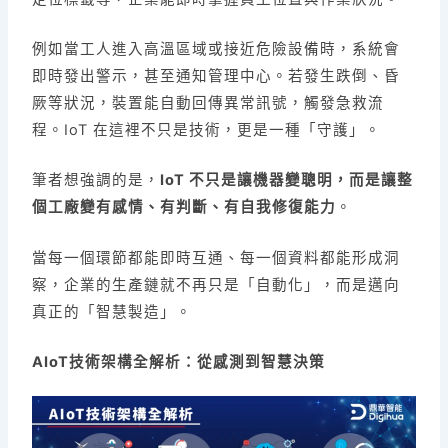
例如當工人進入高溫區域或接近危險設備時，系統會
即時發出警示，甚至通知管理中心。若發生跌倒、昏
厥等狀況，裝置能自動回傳異常訊號，觸發急救流
程。IoT 在這裡不只是技術，更是一種「守護」。
筆者想強調的是，
IoT 不只是讓機器變聰明，而是讓整
個工廠變有感情、有判斷、有自我修復能力
。
當每一個環節都能即時互通、每一個資料都能形成洞
察，企業的生產鏈就不再只是「自動化」，而是邁向
真正的「智慧製造」。
AIoT技術架構全解析：從感測到智慧決策