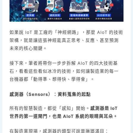
如果說 IoT 是工廠的「神經網路」，那麼 AIoT 的技術
架構，就是讓這張神經能真正思考、反應、甚至預測
未來的核心關鍵。
接下來，筆者將帶你一步步拆解 AIoT 的四大技術基
石，看看這些看似冰冷的技術，如何讓製造業的每一
台機器都「動得準、想得快、學得會」。
感測器（Sensors）：資料蒐集的起點
所有的智慧製造，都從「感知」開始。
感測器是 IoT
世界的第一道閘門，也是 AIoT 系統的眼睛與耳朵。
在製造業現場，感測器的類型可說是琳瑯滿目：