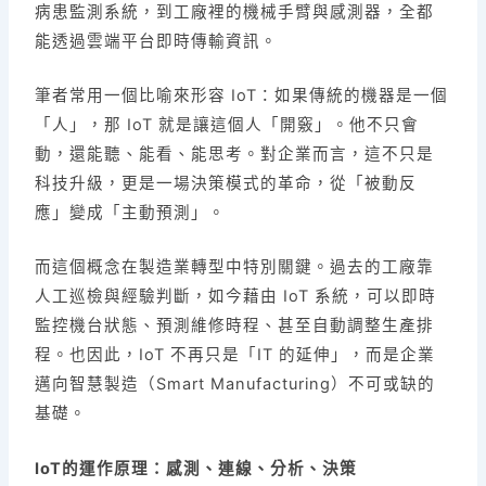
病患監測系統，到工廠裡的機械手臂與感測器，全都
能透過雲端平台即時傳輸資訊。
筆者常用一個比喻來形容 IoT：如果傳統的機器是一個
「人」，那 IoT 就是讓這個人「開竅」。他不只會
動，還能聽、能看、能思考。對企業而言，這不只是
科技升級，更是一場決策模式的革命，從「被動反
應」變成「主動預測」。
而這個概念在製造業轉型中特別關鍵。過去的工廠靠
人工巡檢與經驗判斷，如今藉由 IoT 系統，可以即時
監控機台狀態、預測維修時程、甚至自動調整生產排
程。也因此，IoT 不再只是「IT 的延伸」，而是企業
邁向智慧製造（Smart Manufacturing）不可或缺的
基礎。
IoT的運作原理：感測、連線、分析、決策