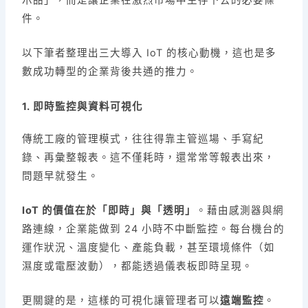
示品」，而是讓企業在激烈市場中生存下去的必要條
件。
以下筆者整理出三大導入 IoT 的核心動機，這也是多
數成功轉型的企業背後共通的推力。
1. 即時監控與資料可視化
傳統工廠的管理模式，往往得靠主管巡場、手寫紀
錄、再彙整報表。這不僅耗時，還常常等報表出來，
問題早就發生。
IoT 的價值在於「即時」與「透明」
。藉由感測器與網
路連線，企業能做到 24 小時不中斷監控。每台機台的
運作狀況、溫度變化、產能負載，甚至環境條件（如
濕度或電壓波動），都能透過儀表板即時呈現。
更關鍵的是，這樣的可視化讓管理者可以
遠端監控
。