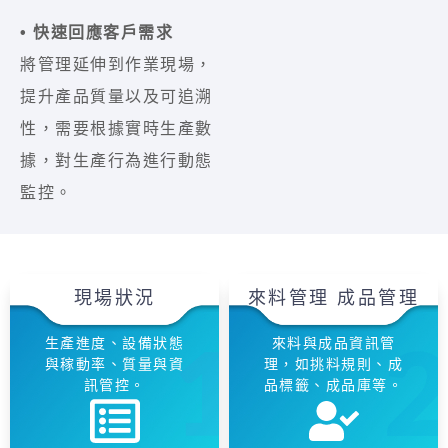
• 快速回應客戶需求
將管理延伸到作業現場，
提升產品質量以及可追溯
性，需要根據實時生產數
據，對生產行為進行動態
監控。
現場狀況
來料管理 成品管理
生產進度、設備狀態
來料與成品資訊管
與稼動率、質量與資
理，如挑料規則、成
訊管控。
品標籤、成品庫等。