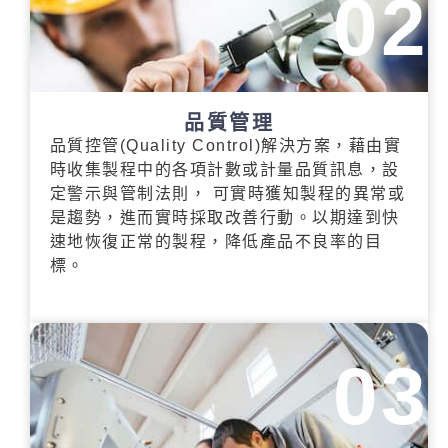
02
品質管理
品質控管(Quality Control)解決方案，藉由實
時收集製程中的各項計數或計量品質訊息，設
定警示與管制法則， 可實時獲知製程的異常或
是趨勢，進而實時採取改善行動。以期達到快
速地恢復正常的製程，降低產品不良率的目
標。
03