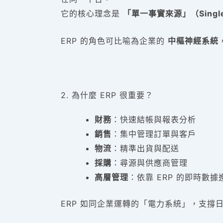
它的核心理念是
「單一事實來源」（Single S
ERP 的角色可比喻為企業的
中樞神經系統
2. 為什麼 ERP 很重要？
財務
：快速結帳與報表分析
銷售
：集中管理訂單與客戶
物流
：精準出貨與配送
採購
：尋源與供應商管理
高層管理
：依靠 ERP 的即時數
ERP 如同企業運轉的「電力系統」，支撐