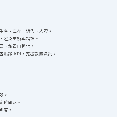
生產、庫存、銷售、人資。
，避免重複與錯誤。
票、薪資自動化。
告追蹤 KPI，支援數據決策。
效。
定位問題。
明度。