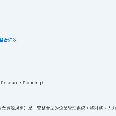
與整合綜效
esource Planning）
 Planning，企業資源規劃）是一套整合型的企業管理系統，將