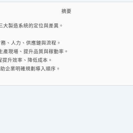
摘要
S 三大製造系統的定位與差異。
合財務、人力、供應鏈與流程。
掌控生產現場、提升品質與稼動率。
排程提升效率、降低成本。
幫助企業明確規劃導入順序。