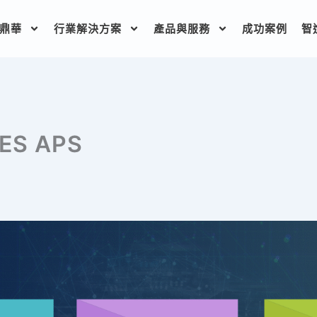
鼎華
行業解決方案
產品與服務
成功案例
智
S APS