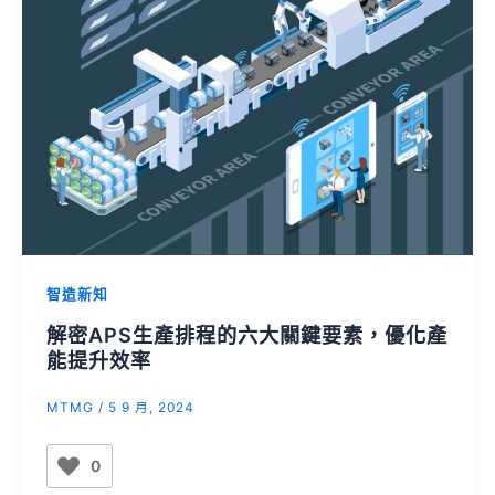
智造新知
解密APS生產排程的六大關鍵要素，優化產
能提升效率
MTMG
/
5 9 月, 2024
0