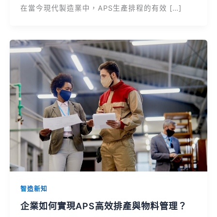
在當今現代製造業中，APS生產排程的有效 […]
智造新知
企業如何實現APS高效排產與物料管理？