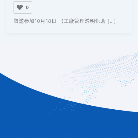
0
敬邀參加10月18日 【工廠管理透明化助 […]