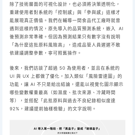
除了技術層面的可視化設計，也必須將決策透明化，
重建使用者對系統的「控制感」與「參與感」這樣才
能展現真正價值。我們在輔導一間食品代工廠時就曾
遇到這樣的情況，原先導入的品質預測系統，嵌入 AI
後預測非常準確。但因為預測結果只有數字沒有說明
「為什麼這批原料風險高」，造成品管人員遲遲不敢
依建議調整參數，寧可照舊操作。
後來，我們訪談了超過 50 為使用者，並且在系統的
UI 與 UX 上都做了優化，加入類似「風險雷達圖」的
功能，讓 AI 不只是給出結論，還能以視覺化圖示顯示
哪些變數權重最高（如濕度、批次來源、冷藏時間
等），並搭配「此批原料與過去不良紀錄相似度達
92%，建議提前抽樣檢驗」的文字說明。