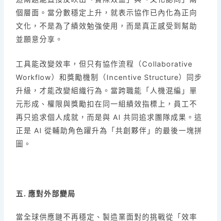
個層面。當分數穩定上升，就表示協作已內化為正向
文化，不是為了績效勉強使用，而是真正感受到幫助
並願意分享。
工具能改變效率，但只有協作流程（Collaborative
Workflow）和獎勵機制（Incentive Structure）同步
升級，才能改變組織行為。當跨職能「人機混編」單
元形成、權限與獎勵扣在同一組績效指標上，員工不
再只追求個人成就，而是與 AI 共同追求團隊成果。這
正是 AI 從輔助角色躍升為「共創夥伴」的最後一塊拼
圖。
五. 應對外部變局
當全球供應鏈不再穩定、製造業面對的挑戰從「效率