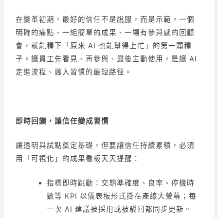
在變革初期，最好的信任不是說服，而是示範。一個
明確的痛點、一組簡單的成果、一場有參與感的回顧
會，就能種下「原來 AI 也能幫得上忙」的第一顆種
子。讓員工先看見、再參與、最後主動使用，是讓 AI
走進流程、融入習慣的最短路徑。
即時回饋，讓信任變成習慣
讓透明與試點奠定基礎，但要讓信任持續累積，必須
用「可視化」的成果看板天天提醒：
指標即時跳動：交期準確度、良率、停機時
數等 KPI 以儀表板形式掛在產線大螢幕；每
一次 AI 建議被採用或被駁回都同步更新。