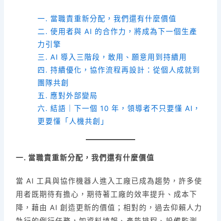
一.
當職責重新分配，我們還有什麼價值
二.
使用者與 AI 的合作力，將成為下一個生產
力引擎
三.
AI 導入三階段，敢用、願意用到持續用
四.
持續優化，協作流程再設計：從個人成就到
團隊共創
五.
應對外部變局
六.
結語｜下一個 10 年，領導者不只要懂 AI，
更要懂「人機共創」
一. 當職責重新分配，我們還有什麼價值
當 AI 工具與協作機器人進入工廠已成為趨勢，許多使
用者既期待有擔心，期待著工廠的效率提升、成本下
降，藉由 AI 創造更新的價值；相對的，過去仰賴人力