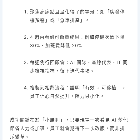
聚焦高痛點且量化得了的場景：如「突發停
機預警」或「急單排產」。
4 週內看到可衡量成果：例如停機次數下降
30%、加班費降低 20%。
每週例行回顧會：AI 團隊、產線代表、IT 同
步檢視指標，留下迭代事項。
複製到相鄰流程：證明「有效 + 可移植」，
員工信心自然提升，阻力最小化。
成功關鍵在於「小勝利」，只要現場一次看見 AI 幫他
節省人力或加班，員工就會期待下一次改版，而非排
斥變革。