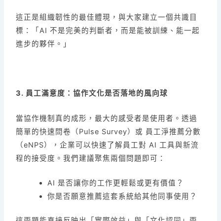
這正是組織韌性的最佳體現，與大家建立一個共識目
標：「AI 不是完美的判斷者，而是能被訓練、能一起
進步的夥伴。」
3. 員工滿意度：協作文化是否落地的風向球
當協作機制真的成形，最大的感受者是使用者。透過
簡單的快速問卷（Pulse Survey）或 員工淨推薦分數
（eNPS），企業可以快速了解員工對 AI 工具與新流
程的接受度。我們建議聚焦兩個問題即可：
AI 是否讓你的工作更輕鬆或更有價值？
你是否願意推薦這套系統給其他同事使用？
這兩題能直接反映出「實際效益」與「文化認同」兩