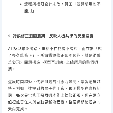
流程與權限設計未改，員工「就算想用也不
能用」
2.
錯誤修正迴圈週期：反映人機共學的反應速度
AI 模型難免出錯，重點不在於會不會錯，而在於「錯
了多久能修正」。所謂錯誤修正迴圈週期，就是從偏
差發現> 問題標註>模型再訓練>上線應用的整個週
期。
這段時間越短，代表組織的回應力越高、學習速度越
快。例如上述提到的電子代工廠，預測模型在實施初
期，每次異常修正需兩週才能上線修正版，但在建立
起標註責任人與自動更新流程後，整個週期縮短為 3
天內完成。