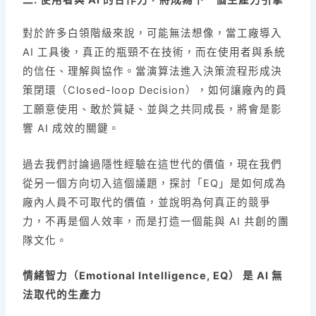
二. 使用者與 AI 的合作力，將成為下一個生產力引擎
對於許多白領階級來說，可能無法想像，當工廠導入
AI 工具後，真正的瓶頸不在技術，而在使用者與系統
的信任、理解與協作。當演算法進入決策流程形成決
策閉環（Closed-loop Decision），如何讓廠內的員
工願意使用、敢於質疑、並與之共同成長，將會是影
響 AI 成效的關鍵。
過去我們討論過隱性經驗在這世代的價值，現在我們
從另一個方向切入這個議題，探討「EQ」是如何成為
廠內人員不可取代的價值，並說明為何真正的競爭
力，不再是個人效率，而是打造一個能與 AI 共創的團
隊文化。
情緒智力（Emotional Intelligence, EQ） 是 AI 無
法取代的生產力