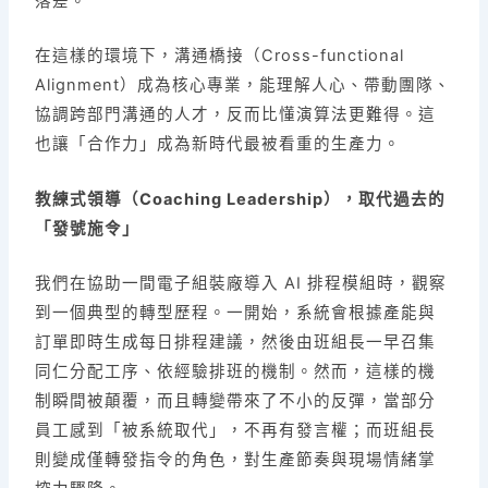
落差。
在這樣的環境下，溝通橋接（Cross-functional
Alignment）成為核心專業，能理解人心、帶動團隊、
協調跨部門溝通的人才，反而比懂演算法更難得。這
也讓「合作力」成為新時代最被看重的生產力。
教練式領導（Coaching Leadership），取代過去的
「發號施令」
我們在協助一間電子組裝廠導入 AI 排程模組時，觀察
到一個典型的轉型歷程。一開始，系統會根據產能與
訂單即時生成每日排程建議，然後由班組長一早召集
同仁分配工序、依經驗排班的機制。然而，這樣的機
制瞬間被顛覆，而且轉變帶來了不小的反彈，當部分
員工感到「被系統取代」，不再有發言權；而班組長
則變成僅轉發指令的角色，對生產節奏與現場情緒掌