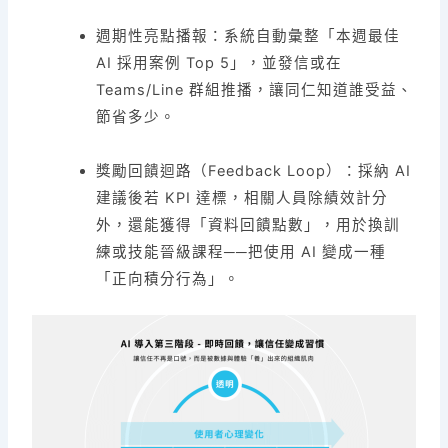
週期性亮點播報：系統自動彙整「本週最佳
AI 採用案例 Top 5」，並發信或在
Teams/Line 群組推播，讓同仁知道誰受益、
節省多少。
獎勵回饋迴路（Feedback Loop）：採納 AI
建議後若 KPI 達標，相關人員除績效計分
外，還能獲得「資料回饋點數」，用於換訓
練或技能晉級課程──把使用 AI 變成一種
「正向積分行為」。