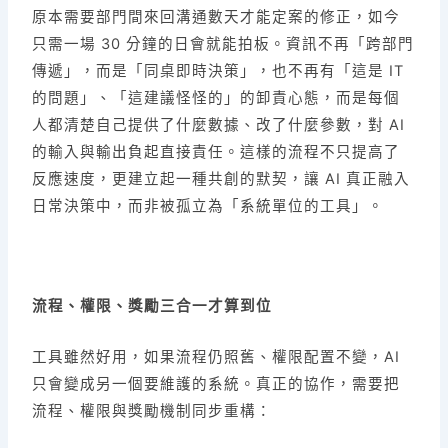
原本需要部門間來回溝通數天才能定案的修正，如今
只需一場 30 分鐘的日會就能拍板。資訊不再「跨部門
傳遞」，而是「同桌即時決策」，也不再有「這是 IT
的問題」、「這建議怪怪的」的卸責心態，而是每個
人都清楚自己提供了什麼數據、改了什麼參數，對 AI
的輸入與輸出負起直接責任。這樣的流程不只提高了
反應速度，更建立起一種共創的默契，讓 AI 真正融入
日常決策中，而非被孤立為「系統單位的工具」。
流程、權限、獎勵三合一才算到位
工具雖然好用，如果流程仍照舊、權限配置不變，AI
只會變成另一個要維護的系統。真正的協作，需要把
流程、權限與獎勵機制同步重構：