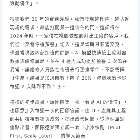
滾動優化」。
根據我們 30 年的實務經驗，我們發現越具體、越貼近
現場的需求，越能打開第一道信任的門。還記得在
2024 年時，一家位在桃園做塑膠射出工廠的客戶，我
們從「突發停機預警」切入，這是當時最影響交期、
也最常導致內部加班的問題。AI 模型快速接上感測器
數據與維修履歷，並在 4 週內成功提前預警 3 次潛在
異常，讓維修人員能在夜班先行更換零件，不影響隔
日生產。結果是加班時數下降了 20%，停機次數也從
每週 2 次降到不到 1 次。
這樣的初步成果，讓團隊第一次「看見 AI 的價值」，
也願意加入每週一次的回顧會議，由 IT、產線與工程
師共同檢視數據與成效，提出改善回饋。從這個單點
痛點出發，團隊逐漸建立起一套「小步快跑（Pilot
First, Scale Later）」的導入節奏：