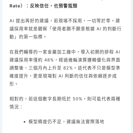
Rate）：反映信任，也預警瓶頸
AI 提出再好的建議，若現場不採用，一切等於零。建
議採用率就是觀察「使用者願不願意根據 AI 的判斷行
動」的第一指標。
在我們輔導的一家金屬加工廠中，導入初期的排程 AI
建議採用率僅約 48%，經過幾輪演算邏輯優化與界面
調整後，三個月內上升至 82%。這代表不只是模型準
確度提升，更是現場對 AI 判斷的信任與依賴逐步成
形。
相對的，若這個數字長期低於 50%，則可能代表兩種
情況：
模型精度仍不足，建議無法實際落地