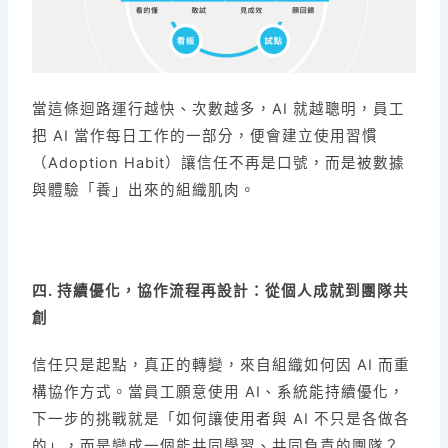
當這條迴路運行越快、次數越多，AI 就越聰明，員工
把 AI 當作每日工作的一部分，便會建立使用習慣
（Adoption Habit）讓信任不再是口號，而是被數據
與體驗「養」出來的組織肌肉。
四. 持續優化，協作流程再設計：從個人成就到團隊共
創
信任只是起點，真正的轉變，來自組織如何因 AI 而重
構協作方式。當員工願意使用 AI、系統能持續優化，
下一步的挑戰就是「如何讓使用者與 AI 不只是各做各
的」，而是變成一個能共同學習、共同負責的團隊？