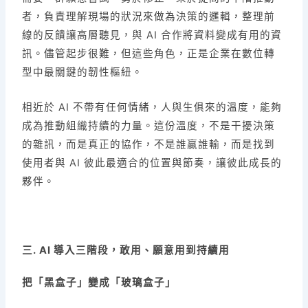
者，負責理解現場的狀況來做為決策的邏輯，整理前
線的反饋讓高層聽見，與 AI 合作將資料變成有用的資
訊。儘管起步很難，但這些角色，正是企業在數位轉
型中最關鍵的韌性樞紐。
相近於 AI 不帶有任何情緒，人與生俱來的溫度，能夠
成為推動組織持續的力量。這份溫度，不是干擾決策
的雜訊，而是真正的協作，不是誰贏誰輸，而是找到
使用者與 AI 彼此最適合的位置與節奏，讓彼此成長的
夥伴。
三. AI 導入三階段，敢用、願意用到持續用
把「黑盒子」變成「玻璃盒子」