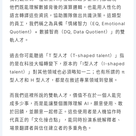
他們既能理解數據背後的演算邏輯，也能用人性化的
語言轉譯這些資訊，協助團隊做出共識決策。這類型
的員工，我們稱之為具備「情緒智力（EQ, Emotional
Quotient）+ 數據智商（DQ, Data Quotient）」的雙
軌人才。
過去你可能聽過「T 型人才（T-shaped talent）」指
的是在科技大幅轉變下，原本的「I型人才（I-shaped
talent）」對其他領域也必須略知一二；也有所謂的
π
型人才和 H 型人才，都是在敘述專業領域到發展。
而我們這裡所說的雙軌人才，價值不在於一個人能完
成多少事，而是能讓整個團隊理解 AI，願意使用、敢
於回饋，並願意一起修正。這些使用者是人機協作時
代真正的「文化接合點」，能同時扮演系統解釋者、
場景翻譯者與信任建立者的多重角色。