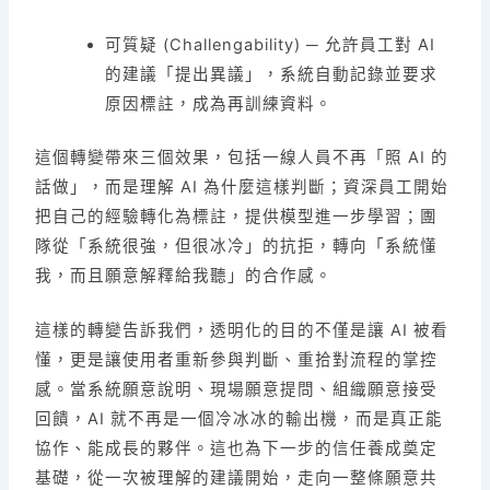
可質疑 (Challengability) ─ 允許員工對 AI
的建議「提出異議」，系統自動記錄並要求
原因標註，成為再訓練資料。
這個轉變帶來三個效果，包括一線人員不再「照 AI 的
話做」，而是理解 AI 為什麼這樣判斷；資深員工開始
把自己的經驗轉化為標註，提供模型進一步學習；團
隊從「系統很強，但很冰冷」的抗拒，轉向「系統懂
我，而且願意解釋給我聽」的合作感。
這樣的轉變告訴我們，透明化的目的不僅是讓 AI 被看
懂，更是讓使用者重新參與判斷、重拾對流程的掌控
感。當系統願意說明、現場願意提問、組織願意接受
回饋，AI 就不再是一個冷冰冰的輸出機，而是真正能
協作、能成長的夥伴。這也為下一步的信任養成奠定
基礎，從一次被理解的建議開始，走向一整條願意共