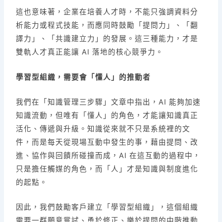
這也意味著，企業在培養人才時，不能只強調資料分
析能力或程式技能，而應同時鼓勵「提問力」、「翻
譯力」、「共識建立力」的發展。這三種能力，才是
雙軌人才真正能讓 AI 落地的核心競爭力。
學習型組織，需要會「懂人」的推動者
我們在「知識管理三步驟」文章中指出，AI 能夠加速
知識流動，但唯有「懂人」的角色，才能讓知識真正
活化、傳遞與升級。知識從來就不只是系統裡的文
件，而是每天從現場互動中發生的事，藉由提問、改
進、協作與回饋所碰撞而成，AI 在這互動的過程中，
只是擔任觸媒的角色，而「人」才是知識與制度進化
的起點。
因此，我們鼓勵客戶建立「學習型組織」，這個組織
需要一群願意嘗試、勇於修正、樂於提問的中階推動