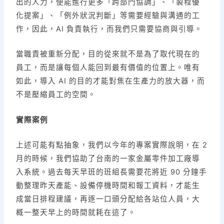
出的人力，便能進行更多「跨部門協調」、「製程優
化提案」、「例外狀況判斷」等需要經驗與溝通的工
作，因此，AI 負責執行，而我們只需要協商與引導。
當職責被重新分配，目的從來就不是為了取代現在的
員工，而是讓每個人能回到最有價值的位置上。唯有
如此，導入 AI 的目的才能對焦在生產力的放大器，而
不是壓縮員工的空間。
實際案例
上述可能有點抽象，我們以今年的專案實際說明，在 2
月的時候，我們協助了台南的一家金屬零件加工廠導
入系統。過去每天早班的班組長需要花將近 90 分鐘手
動整理昨天產能、設備停機時間和報工資料，才能生
成當日排程建議，再逐一口頭分配給各站位人員，大
概一整天早上的時間就耗在這了。