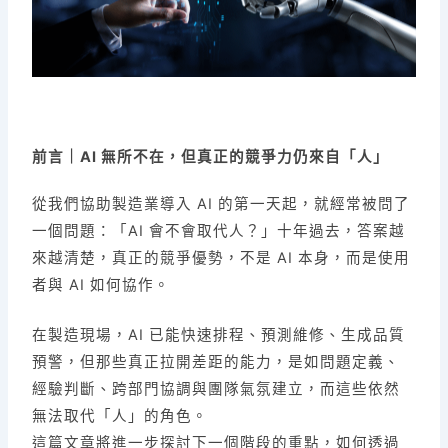
k
前言｜AI 無所不在，但真正的競爭力仍來自「人」
從我們協助製造業導入 AI 的第一天起，就經常被問了
一個問題：「AI 會不會取代人？」十年過去，答案越
來越清楚，真正的競爭優勢，不是 AI 本身，而是使用
者與 AI 如何協作。
在製造現場，AI 已能快速排程、預測維修、生成品質
預警，但那些真正拉開差距的能力，是如問題定義、
經驗判斷、跨部門協調與團隊氣氛建立，而這些依然
無法取代「人」的角色。
這篇文章將進一步探討下一個階段的重點，如何透過