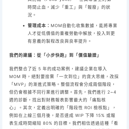
時間止血，減少「重工」與「報廢」的狀
況。
管理成本：
MOM自動化收集數據，能將專業
人才從低價值的重複勞動中解放，投入到更
有意義的製程改良與良率提升。
我們的建議：從「小步快跑」到「價值驗證」
我們整合了近 5 年的成功案例，建議企業在導入
MOM 時，絕對要捨棄「一次到位」的貪大思維，改採
「MVP」的漸進式策略。整個流程會分成兩個階段，
但仍會根據不同行業進行調整。首先，我們進行 2~4
週的診斷，找出對財務報表影響最大的「痛點核
心」。其次，定義出明確的「階段性 ROI 檢核點」，
例如在上線三個月後，是否達成 WIP 下降 15% 或報
表生成時間縮短 80% 的目標。我們相信透過這種「看