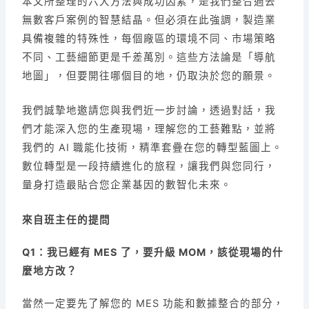
本文所整理的六大方法與成功因素，是我們整合過去
無數客戶案例的智慧結晶。但必須在此強調，製造業
具備複雜的特殊性，每個廠區的環境不同、市場策略
不同、工藝細節更是千差萬別。這些方法論是「導航
地圖」，但要開往哪個目的地，仍取決於您的願景。
我們誠摯地邀請您與我們近一步討論，透過對話，我
們才能深入您的生產現場，理解您的工藝難點，並將
我們的 AI 職能化技術，精準套疊在您的轉型藍圖上。
數位轉型是一段持續進化的旅程，讓我們與您同行，
量身打造最貼合您企業基因的數智化未來。
來自班主任的提問
Q1：我已經有 MES 了，要升級 MOM，該從現場的什
麼地方改？
當然一定要先了解您的 MES 功能和數據整合的部分，