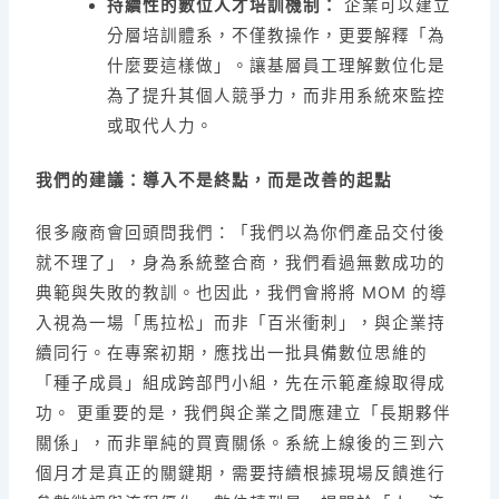
持續性的數位人才培訓機制：
企業可以建立
分層培訓體系，不僅教操作，更要解釋「為
什麼要這樣做」。讓基層員工理解數位化是
為了提升其個人競爭力，而非用系統來監控
或取代人力。
我們的建議：導入不是終點，而是改善的起點
很多廠商會回頭問我們：「我們以為你們產品交付後
就不理了」，身為系統整合商，我們看過無數成功的
典範與失敗的教訓。也因此，我們會將將 MOM 的導
入視為一場「馬拉松」而非「百米衝刺」，與企業持
續同行。在專案初期，應找出一批具備數位思維的
「種子成員」組成跨部門小組，先在示範產線取得成
功。 更重要的是，我們與企業之間應建立「長期夥伴
關係」，而非單純的買賣關係。系統上線後的三到六
個月才是真正的關鍵期，需要持續根據現場反饋進行