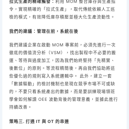
拉式生產的精確觸發：
利用 MOM 整合庫存與生產指
令，實現精確的「拉式生產」，取代傳統依賴人工巡
檢的模式，有效降低庫存積壓並極大化生產流動性。
我們的建議：管理在前，系統在後
我們建議企業在啟動 MOM 專案前，必須先進行一次
徹底的價值流分析（VSM），找出製程中不必要的搬
運、等待與過度加工，因為我們始終堅持「先精實、
後數位」的原則。等流程精簡後，再由我們協助將這
些優化過的規則寫入系統邏輯中。 此外，建立一套
「數據驅動」的檢討機制也是現在競爭市場不可或缺
的，不要只看系統產出的數據，而是要訓練現場領班
學會如何解讀 OEE 波動背後的管理意義，並據此進行
持續改善。
策略三. 打通 IT 與 OT 的串連