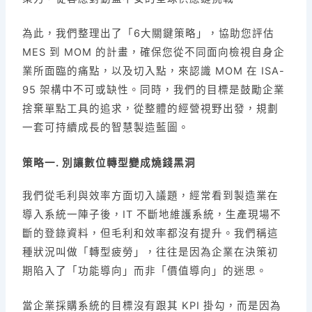
為此，我們整理出了「6大關鍵策略」，協助您評估
MES 到 MOM 的計畫，確保您從不同面向檢視自身企
業所面臨的痛點，以及切入點，來認識 MOM 在 ISA-
95 架構中不可或缺性。同時，我們的目標是鼓勵企業
捨棄單點工具的追求，從整體的經營視野出發，規劃
一套可持續成長的智慧製造藍圖。
策略一. 別讓數位轉型變成燒錢黑洞
我們從毛利與效率方面切入議題，經常看到製造業在
導入系統一陣子後，IT 不斷地維護系統，生產現場不
斷的登錄資料，但毛利和效率都沒有提升。我們稱這
種狀況叫做「轉型疲勞」，往往是因為企業在決策初
期陷入了「功能導向」而非「價值導向」的迷思。
當企業採購系統的目標沒有跟其 KPI 掛勾，而是因為