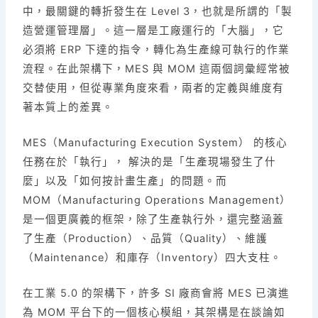
中，最關鍵的轉折發生在 Level 3，也就是所謂的「製
造營運管理層」。這一層是工廠運行的「大腦」，它
必須將 ERP 下達的指令，轉化為生產線可執行的作業
流程。在此架構下，MES 與 MOM 這兩個詞彙經常被
交替使用，但從專業角度來看，兩者的定義與維度有
著本質上的差異。
MES（Manufacturing Execution System） 的核心
任務在於「執行」， 解決的是「生產現場發生了什
麼」以及「如何按計畫生產」的問題。而
MOM（Manufacturing Operations Management）
是一個更廣義的框架，除了生產執行外，還完整涵蓋
了生產（Production）、品質（Quality）、維護
（Maintenance）和庫存（Inventory）四大支柱。
在工業 5.0 的架構下，許多 SI 廠商會將 MES 已演進
為 MOM 平台下的一個核心模組，其架構是在談論如