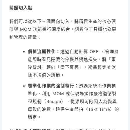
關鍵切入點
我們可以從以下三個面向切入，將精實生產的核心價
值與 MOM 功能進行深度結合，讓數位工具轉化為驅
動管理的能量：
價值流顯性化：
透過自動計算 OEE ，管理層
能即時看見隱藏的停機與慢速損失，將「事
後檢討」轉向「當下反應」，精準鎖定並消
除不增值的環節。
標準化作業的強制執行：
透過系統將作業標
準化，利用 MOM 確保現場操作嚴格遵循製
程規範（Recipe），從源頭消除因人為變異
導致的浪費，確保生產節拍（Takt Time）的
穩定。