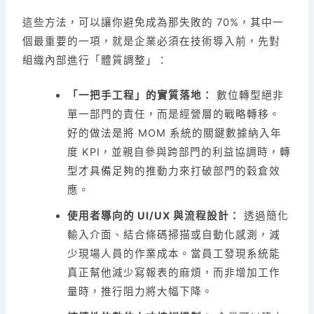
這些方法，可以讓你避免成為那失敗的 70%，其中一
個最重要的一項，就是企業必須在技術導入前，先對
組織內部進行「體質調整」：
「一把手工程」的實質落地：
數位轉型絕非
單一部門的責任，而是經營層的戰略轉移。
好的做法是將 MOM 系統的關鍵數據納入年
度 KPI，並親自參與跨部門的利益協調時，轉
型才具備足夠的推動力來打破部門的穀倉效
應。
使用者導向的 UI/UX 與流程設計：
透過簡化
輸入介面、結合條碼掃描或自動化感測，減
少現場人員的作業成本。當員工發現系統能
真正幫他減少寫報表的麻煩，而非增加工作
量時，推行阻力將大幅下降。