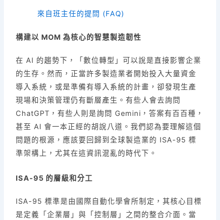
來自班主任的提問 (FAQ)
構建以 MOM 為核心的智慧製造韌性
在 AI 的趨勢下，「數位轉型」可以說是直接影響企業
的生存。然而，正當許多製造業者開始投入大量資金
導入系統，或是準備有導入系統的計畫，卻發現生產
現場和決策管理仍有斷層產生。有些人會去詢問
ChatGPT，有些人則是詢問 Gemini，答案有百百種，
甚至 AI 會一本正經的胡說八道。我們認為要理解這個
問題的根源，應該要回歸到全球製造業的 ISA-95 標
準架構上，尤其在這資訊混亂的時代下。
ISA-95 的層級和分工
ISA-95 標準是由國際自動化學會所制定，其核心目標
是定義「企業層」與「控制層」之間的整合介面。當