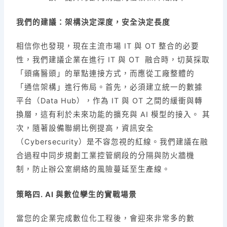
我們的建議：架構決定深度，安全決定長度
相信你也發現，現在主流市場 IT 與 OT 整合的必要
性，我們建議企業在進行 IT 與 OT 融合時，切莫採取
「頭痛醫頭」的單點連接方式，而應從工廠整體的
「通信架構」進行佈局。首先，必須建立統一的數據
平台（Data Hub），作為 IT 與 OT 之間的緩衝與轉
換層，這有利於未來功能的擴充與 AI 模型的接入。 其
次，隨著設備聯網比例提高，資訊安全
（Cybersecurity）是不容忽視的紅線。我們建議在融
合過程中同步規劃工業控管網段的分隔與防火牆機
制，防止辦公室網絡的風險蔓延至生產線。
策略四. AI 與數位孿生的實戰場景
當您的企業完成數位化工程後，會迎來非常多的數