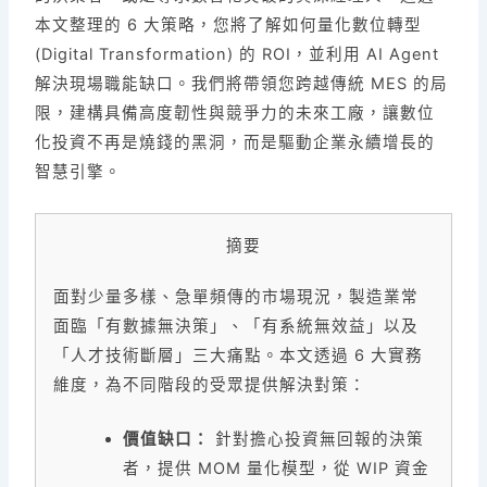
本文整理的 6 大策略，您將了解如何量化數位轉型
(Digital Transformation) 的 ROI，並利用 AI Agent
解決現場職能缺口。我們將帶領您跨越傳統 MES 的局
限，建構具備高度韌性與競爭力的未來工廠，讓數位
化投資不再是燒錢的黑洞，而是驅動企業永續增長的
智慧引擎。
摘要
面對少量多樣、急單頻傳的市場現況，製造業常
面臨「有數據無決策」、「有系統無效益」以及
「人才技術斷層」三大痛點。本文透過 6 大實務
維度，為不同階段的受眾提供解決對策：
價值缺口：
針對擔心投資無回報的決策
者，提供 MOM 量化模型，從 WIP 資金