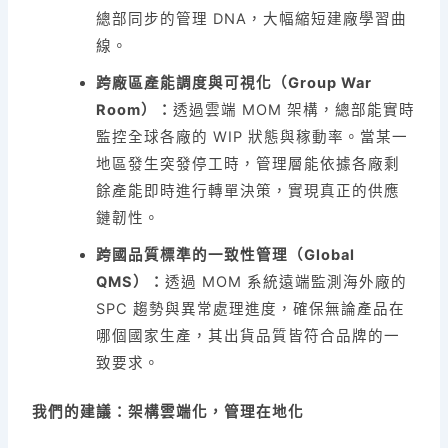
總部同步的管理 DNA，大幅縮短建廠學習曲
線。
跨廠區產能調度與可視化（Group War
Room）：
透過雲端 MOM 架構，總部能實時
監控全球各廠的 WIP 狀態與稼動率。當某一
地區發生突發停工時，管理層能依據各廠剩
餘產能即時進行轉單決策，實現真正的供應
鏈韌性。
跨國品質標準的一致性管理（Global
QMS）：
透過 MOM 系統遠端監測海外廠的
SPC 趨勢與異常處理進度，確保無論產品在
哪個國家生產，其出貨品質皆符合品牌的一
致要求。
我們的建議：架構雲端化，管理在地化