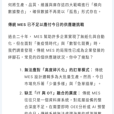
何將生產、品質、維護與庫存這四大範疇進行「橫向
數據整合」，確保數據不再是以「孤島」形式存在。
傳統 MES 已不足以應付今日的供應鏈挑戰
過去二十年， MES 幫助許多企業實現了無紙化與自動
化，但在面對「後疫情時代」與「數智化競賽」時，
我們調查發現，傳統 MES 的局限性已成為企業發展的
絆腳石，常見的四個供應鏈狀況，你中了幾點？
無法應對「高度碎片化」的訂單模式：
傳統
MES 設計邏輯多為大批量生產。然而，今日
市場充斥著「少量多樣」與「急單插單」。
缺乏「IT 與 OT」融合的廣度：
傳統 MES
往往只是一個資料庫系統，對底層設備的整
合深度不足。在需要即時 OEE分析或 AI 預警
的今日，傳統系統無法處理海量的感測器數