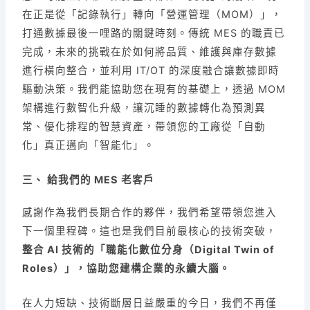
在正是從「記錄執行」轉向「營運管理（MOM）」，
打通數據最後一哩路的關鍵時刻。傳統 MES 的職責已
完成，未來的挑戰在於如何將品質、維護與庫存數據
進行橫向整合，並利用 IT/OT 的深度融合讓數據即時
驅動決策。我們能協助您在現有的基礎上，透過 MOM
架構進行數智化升級，讓沉睡的數據轉化為預測異
常、優化排程的智慧資產，帶領您的工廠從「自動
化」真正邁向「智能化」。
三、 給我們的 MES 老客戶
感謝作為我們長期合作的夥伴，我們希望帶領您進入
下一個里程碑。這也是我們目前最核心的技術突破，
整合 AI 技術的「職能化數位分身（Digital Twin of
Roles）」，協助您建構企業的永續大腦。
在人力短缺、技術斷層日益嚴重的今日，我們不再僅