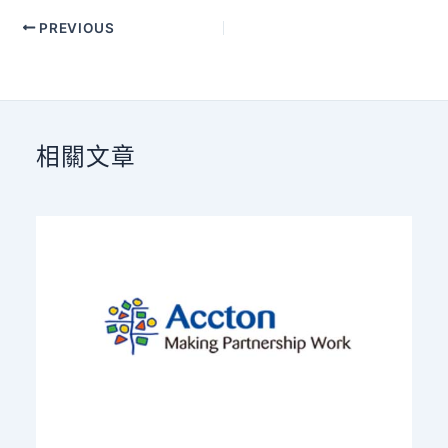
PREVIOUS
相關文章